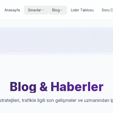
Anasayfa
Sınavlar
Blog
Lider Tablosu
Soru 
Blog & Haberler
tratejileri, trafikle ilgili son gelişmeler ve uzmanından i