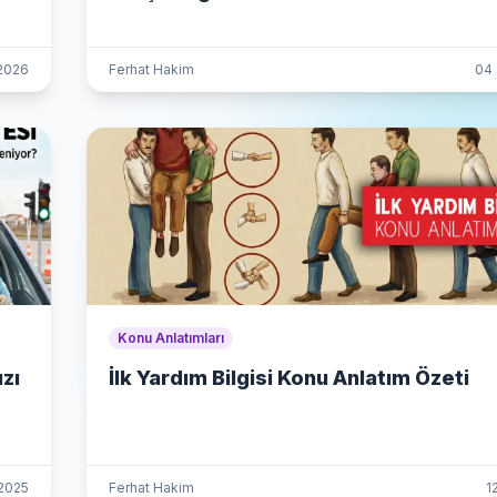
2026
Ferhat Hakim
04
Konu Anlatımları
zı
İlk Yardım Bilgisi Konu Anlatım Özeti
 2025
Ferhat Hakim
1