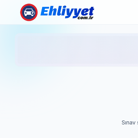
Sınav s