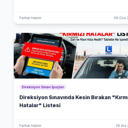
Ferhat Hakim
09 Oca 
Direksiyon Sınavı İpuçları
Direksiyon Sınavında Kesin Bırakan "Kırmı
Hatalar" Listesi
Ferhat Hakim
26 Ara