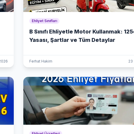
Ehliyet Sınıfları
B Sınıfı Ehliyetle Motor Kullanmak: 12
Yasası, Şartlar ve Tüm Detaylar
 2026
Ferhat Hakim
23
Ehliyet Ücretleri