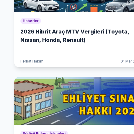
Haberler
2026 Hibrit Araç MTV Vergileri (Toyota,
Nissan, Honda, Renault)
Ferhat Hakim
01 Mar
Sürücü Belgesi İşlemleri