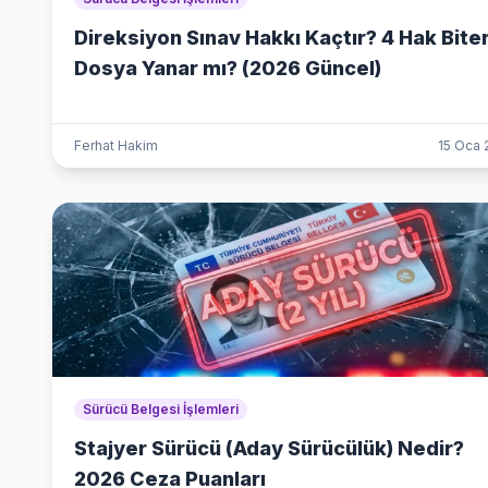
Direksiyon Sınav Hakkı Kaçtır? 4 Hak Bite
Dosya Yanar mı? (2026 Güncel)
Ferhat Hakim
15 Oca 
Sürücü Belgesi İşlemleri
Stajyer Sürücü (Aday Sürücülük) Nedir?
2026 Ceza Puanları