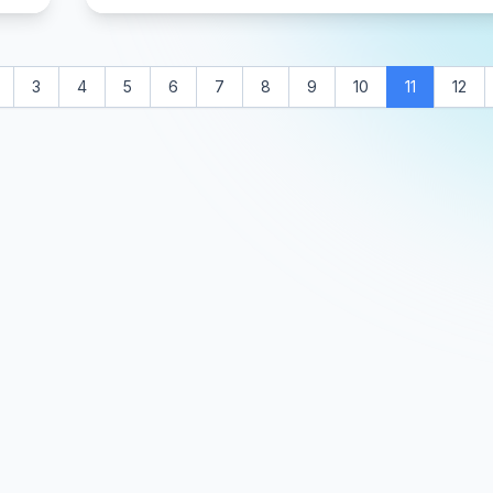
3
4
5
6
7
8
9
10
11
12