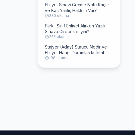
Ehliyet Sınavı Geçme Notu Kaçtır
ve Kaç Yanlış Hakkım Var?
230 okuma
Farklı Sınıf Ehliyet Alırken Yazılı
Sınava Girecek miyim?
228 okuma
Stajyer (Aday) Sürücü Nedir ve
Ehliyet Hangi Durumlarda İptal
198 okuma
Olur?