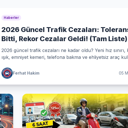
Haberler
2026 Güncel Trafik Cezaları: Toleran
Bitti, Rekor Cezalar Geldi! (Tam Liste)
2026 güncel trafik cezaları ne kadar oldu? Yeni hız sınırı, 
ışık, emniyet kemeri, telefona bakma ve ehliyetsiz araç ku
cezaları tam listesi.
Ferhat Hakim
05 M