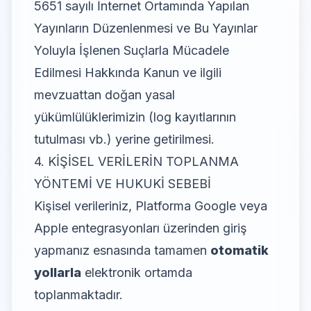
5651 sayılı İnternet Ortamında Yapılan
Yayınların Düzenlenmesi ve Bu Yayınlar
Yoluyla İşlenen Suçlarla Mücadele
Edilmesi Hakkında Kanun ve ilgili
mevzuattan doğan yasal
yükümlülüklerimizin (log kayıtlarının
tutulması vb.) yerine getirilmesi.
4. KİŞİSEL VERİLERİN TOPLANMA
YÖNTEMİ VE HUKUKİ SEBEBİ
Kişisel verileriniz, Platforma Google veya
Apple entegrasyonları üzerinden giriş
yapmanız esnasında tamamen
otomatik
yollarla
elektronik ortamda
toplanmaktadır.