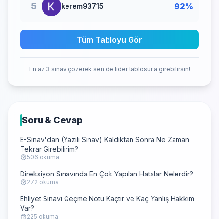
5
92%
kerem93715
Tüm Tabloyu Gör
En az 3 sınav çözerek sen de lider tablosuna girebilirsin!
Soru & Cevap
E-Sınav'dan (Yazılı Sınav) Kaldıktan Sonra Ne Zaman
Tekrar Girebilirim?
506 okuma
Direksiyon Sınavında En Çok Yapılan Hatalar Nelerdir?
272 okuma
Ehliyet Sınavı Geçme Notu Kaçtır ve Kaç Yanlış Hakkım
Var?
225 okuma