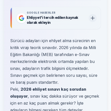
GOOGLE HABERLER
Ehliyyet'i tercih edilen kaynak
olarak ekleyin
Sürücü adayları için ehliyet alma sürecinin en
kritik virajı teorik sınavdır. 2026 yılında da Milli
Eğitim Bakanlığı (MEB) tarafından e-Sınav
merkezlerinde elektronik ortamda yapılan bu
sınav, adayların trafik bilgisini ölçmektedir.
Sınavı geçmek için belirlenen soru sayısı, süre
ve baraj puanı standarttır.
Peki,
2026 ehliyet sınavı kaç sorudan
oluşuyor
, sınav kaç dakika sürüyor ve geçmek
için en az kaç puan almak gerekir? İşte
adayların bilmesi gereken tüm detaylar.