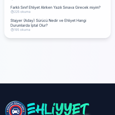
Farklı Sınıf Ehliyet Alırken Yazılı Sınava Girecek miyim?
225 okuma
Stajyer (Aday) Sürücü Nedir ve Ehliyet Hangi
Durumlarda İptal Olur?
195 okuma