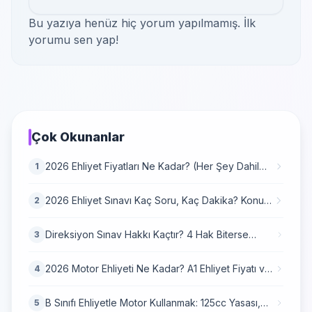
Bu yazıya henüz hiç yorum yapılmamış. İlk
yorumu sen yap!
Çok Okunanlar
2026 Ehliyet Fiyatları Ne Kadar? (Her Şey Dahil
1
Harç Tablosu)
2026 Ehliyet Sınavı Kaç Soru, Kaç Dakika? Konu
2
Dağılımı
Direksiyon Sınav Hakkı Kaçtır? 4 Hak Biterse
3
Dosya Yanar mı? (2026 Güncel)
2026 Motor Ehliyeti Ne Kadar? A1 Ehliyet Fiyatı ve
4
2026 Harç Zammı
B Sınıfı Ehliyetle Motor Kullanmak: 125cc Yasası,
5