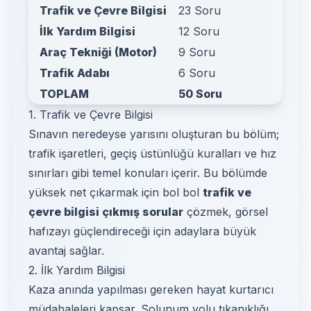
Trafik ve Çevre Bilgisi
23 Soru
İlk Yardım Bilgisi
12 Soru
Araç Tekniği (Motor)
9 Soru
Trafik Adabı
6 Soru
TOPLAM
50 Soru
1. Trafik ve Çevre Bilgisi
Sınavın neredeyse yarısını oluşturan bu bölüm;
trafik işaretleri, geçiş üstünlüğü kuralları ve hız
sınırları gibi temel konuları içerir. Bu bölümde
yüksek net çıkarmak için bol bol
trafik ve
çevre bilgisi çıkmış sorular
çözmek, görsel
hafızayı güçlendireceği için adaylara büyük
avantaj sağlar.
2. İlk Yardım Bilgisi
Kaza anında yapılması gereken hayat kurtarıcı
müdahaleleri kapsar. Solunum yolu tıkanıklığı,