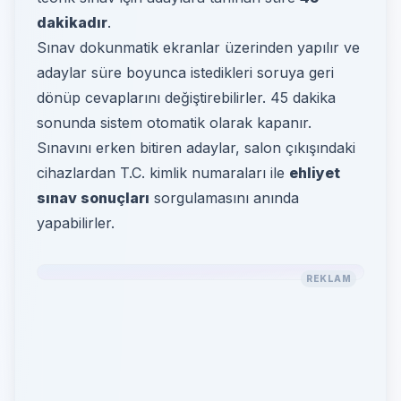
dakikadır
.
Sınav dokunmatik ekranlar üzerinden yapılır ve
adaylar süre boyunca istedikleri soruya geri
dönüp cevaplarını değiştirebilirler. 45 dakika
sonunda sistem otomatik olarak kapanır.
Sınavını erken bitiren adaylar, salon çıkışındaki
cihazlardan T.C. kimlik numaraları ile
ehliyet
sınav sonuçları
sorgulamasını anında
yapabilirler.
REKLAM