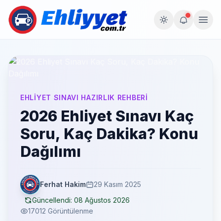
EHLIYET SINAVI HAZIRLIK REHBERI
2026 Ehliyet Sınavı Kaç
Soru, Kaç Dakika? Konu
Dağılımı
Ferhat Hakim
29 Kasım 2025
Güncellendi:
08 Ağustos 2026
17012 Görüntülenme