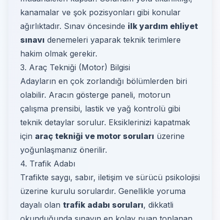
kanamalar ve şok pozisyonları gibi konular
ağırlıktadır. Sınav öncesinde
ilk yardım ehliyet
sınavı
denemeleri yaparak teknik terimlere
hakim olmak gerekir.
3. Araç Tekniği (Motor) Bilgisi
Adayların en çok zorlandığı bölümlerden biri
olabilir. Aracın gösterge paneli, motorun
çalışma prensibi, lastik ve yağ kontrolü gibi
teknik detaylar sorulur. Eksiklerinizi kapatmak
için
araç tekniği ve motor soruları
üzerine
yoğunlaşmanız önerilir.
4. Trafik Adabı
Trafikte saygı, sabır, iletişim ve sürücü psikolojisi
üzerine kurulu sorulardır. Genellikle yoruma
dayalı olan
trafik adabı soruları
, dikkatli
okunduğunda sınavın en kolay puan toplanan