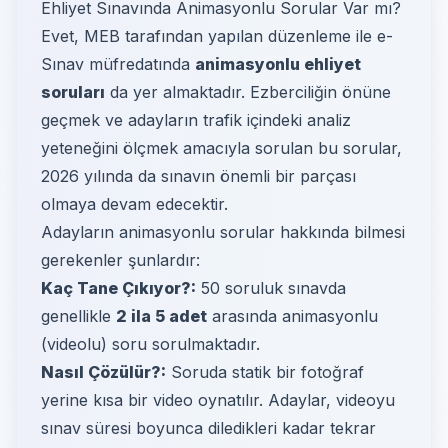
Ehliyet Sınavında Animasyonlu Sorular Var mı?
Evet, MEB tarafından yapılan düzenleme ile e-
Sınav müfredatında
animasyonlu ehliyet
soruları
da yer almaktadır. Ezberciliğin önüne
geçmek ve adayların trafik içindeki analiz
yeteneğini ölçmek amacıyla sorulan bu sorular,
2026 yılında da sınavın önemli bir parçası
olmaya devam edecektir.
Adayların animasyonlu sorular hakkında bilmesi
gerekenler şunlardır:
Kaç Tane Çıkıyor?:
50 soruluk sınavda
genellikle
2 ila 5 adet
arasında animasyonlu
(videolu) soru sorulmaktadır.
Nasıl Çözülür?:
Soruda statik bir fotoğraf
yerine kısa bir video oynatılır. Adaylar, videoyu
sınav süresi boyunca diledikleri kadar tekrar