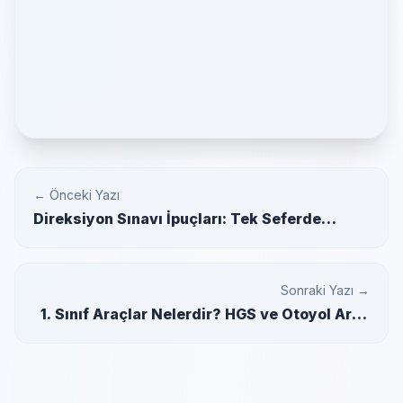
← Önceki Yazı
Direksiyon Sınavı İpuçları: Tek Seferde
Geçmek İçin Altın Kurallar
Sonraki Yazı →
1. Sınıf Araçlar Nelerdir? HGS ve Otoyol Araç
Sınıflandırma Rehberi