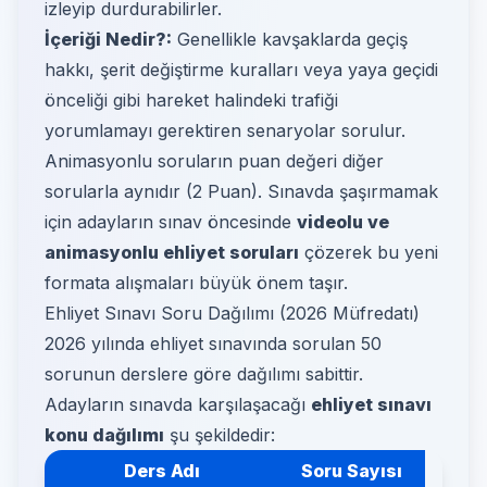
izleyip durdurabilirler.
İçeriği Nedir?:
Genellikle kavşaklarda geçiş
hakkı, şerit değiştirme kuralları veya yaya geçidi
önceliği gibi hareket halindeki trafiği
yorumlamayı gerektiren senaryolar sorulur.
Animasyonlu soruların puan değeri diğer
sorularla aynıdır (2 Puan). Sınavda şaşırmamak
için adayların sınav öncesinde
videolu ve
animasyonlu ehliyet soruları
çözerek bu yeni
formata alışmaları büyük önem taşır.
Ehliyet Sınavı Soru Dağılımı (2026 Müfredatı)
2026 yılında ehliyet sınavında sorulan 50
sorunun derslere göre dağılımı sabittir.
Adayların sınavda karşılaşacağı
ehliyet sınavı
konu dağılımı
şu şekildedir:
Ders Adı
Soru Sayısı