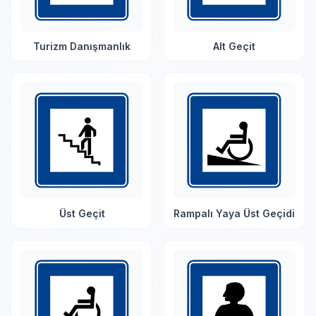
Turizm Danışmanlık
Alt Geçit
Üst Geçit
Rampalı Yaya Üst Geçidi