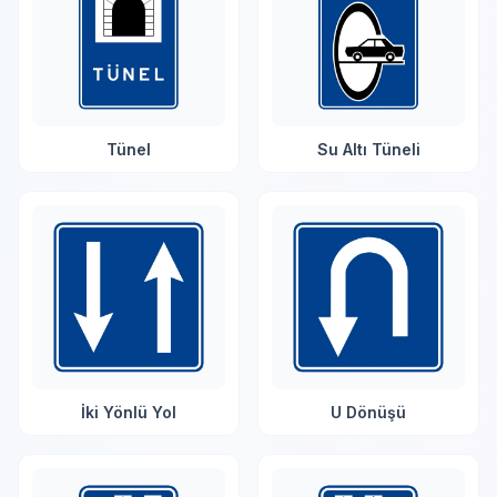
Tünel
Su Altı Tüneli
İki Yönlü Yol
U Dönüşü