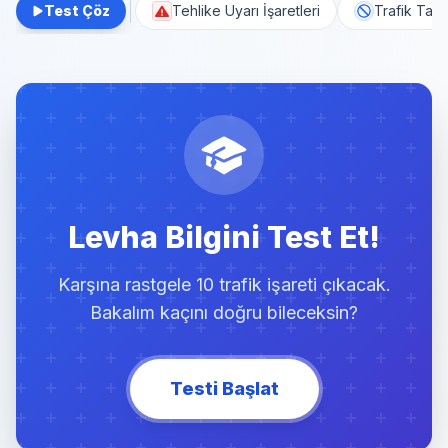
Test Çöz
Tehlike Uyarı İşaretleri
Trafik Tanz
Levha Bilgini Test Et!
Karşına rastgele 10 trafik işareti çıkacak.
Bakalım kaçını doğru bileceksin?
Testi Başlat