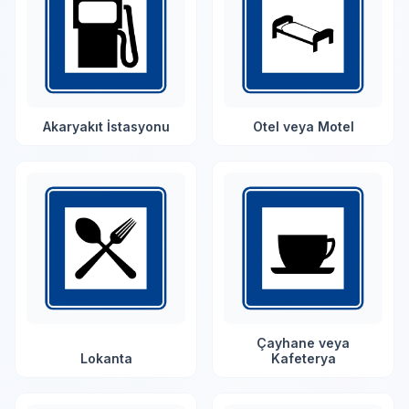
Akaryakıt İstasyonu
Otel veya Motel
Çayhane veya
Lokanta
Kafeterya