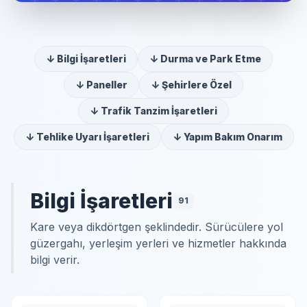
↓ Bilgi İşaretleri
↓ Durma ve Park Etme
↓ Paneller
↓ Şehirlere Özel
↓ Trafik Tanzim İşaretleri
↓ Tehlike Uyarı İşaretleri
↓ Yapım Bakım Onarım
Bilgi İşaretleri
91
Kare veya dikdörtgen şeklindedir. Sürücülere yol
güzergahı, yerleşim yerleri ve hizmetler hakkında
bilgi verir.