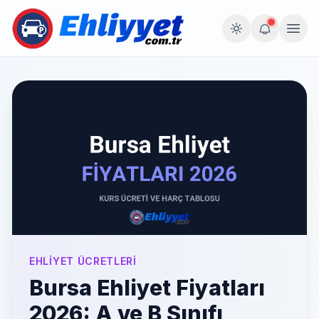
EHLIYET ÜCRETLERI
Bursa Ehliyet Fiyatları
2026: A ve B Sınıfı