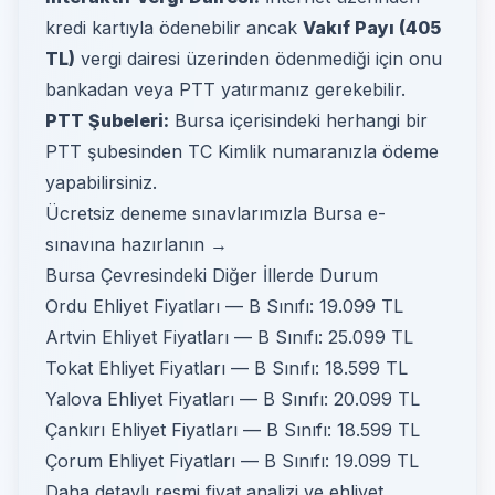
kredi kartıyla ödenebilir ancak
Vakıf Payı (405
TL)
vergi dairesi üzerinden ödenmediği için onu
bankadan veya PTT yatırmanız gerekebilir.
PTT Şubeleri:
Bursa içerisindeki herhangi bir
PTT şubesinden TC Kimlik numaranızla ödeme
yapabilirsiniz.
Ücretsiz deneme sınavlarımızla Bursa e-
sınavına hazırlanın →
Bursa Çevresindeki Diğer İllerde Durum
Ordu Ehliyet Fiyatları
— B Sınıfı: 19.099 TL
Artvin Ehliyet Fiyatları
— B Sınıfı: 25.099 TL
Tokat Ehliyet Fiyatları
— B Sınıfı: 18.599 TL
Yalova Ehliyet Fiyatları
— B Sınıfı: 20.099 TL
Çankırı Ehliyet Fiyatları
— B Sınıfı: 18.599 TL
Çorum Ehliyet Fiyatları
— B Sınıfı: 19.099 TL
Daha detaylı resmi fiyat analizi ve ehliyet