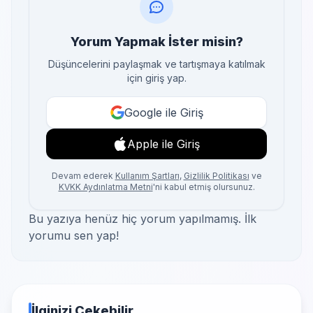
Yorum Yapmak İster misin?
Düşüncelerini paylaşmak ve tartışmaya katılmak
için giriş yap.
Google ile Giriş
Apple ile Giriş
Devam ederek
Kullanım Şartları
,
Gizlilik Politikası
ve
KVKK Aydınlatma Metni
'ni kabul etmiş olursunuz.
Bu yazıya henüz hiç yorum yapılmamış. İlk
yorumu sen yap!
İlginizi Çekebilir