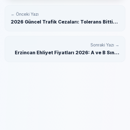
← Önceki Yazı
2026 Güncel Trafik Cezaları: Tolerans Bitti,
Rekor Cezalar Geldi! (Tam Liste)
Sonraki Yazı →
Erzincan Ehliyet Fiyatları 2026: A ve B Sınıfı
Ücretleri