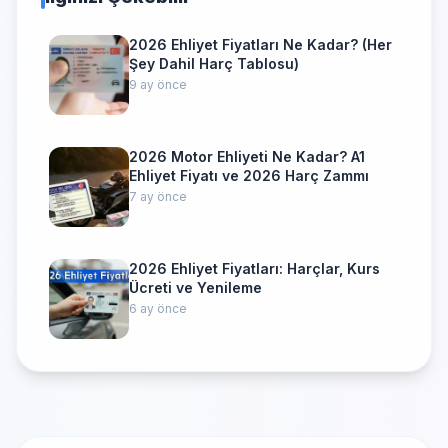
2026 Ehliyet Fiyatları Ne Kadar? (Her
Şey Dahil Harç Tablosu)
9 ay önce
2026 Motor Ehliyeti Ne Kadar? A1
Ehliyet Fiyatı ve 2026 Harç Zammı
7 ay önce
2026 Ehliyet Fiyatları: Harçlar, Kurs
Ücreti ve Yenileme
6 ay önce