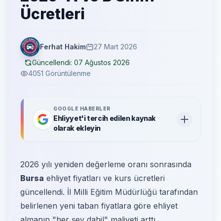
Ücretleri
Ferhat Hakim
27 Mart 2026
Güncellendi:
07 Ağustos 2026
4051 Görüntülenme
GOOGLE HABERLER
Ehliyyet'i tercih edilen kaynak
olarak ekleyin
2026 yılı yeniden değerleme oranı sonrasında
Bursa
ehliyet fiyatları ve kurs ücretleri
güncellendi. İl Milli Eğitim Müdürlüğü tarafından
belirlenen yeni taban fiyatlara göre ehliyet
almanın "her şey dahil" maliyeti arttı.