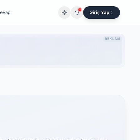
Cevap
Giriş Yap
REKLAM