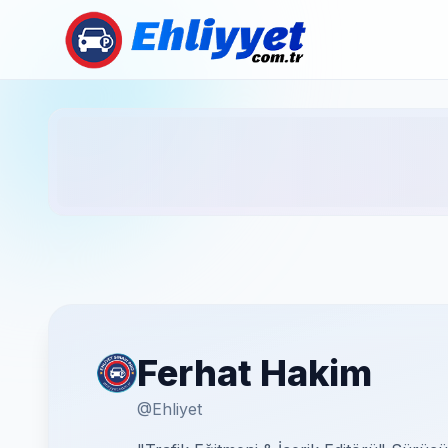
Ferhat Hakim
@Ehliyet