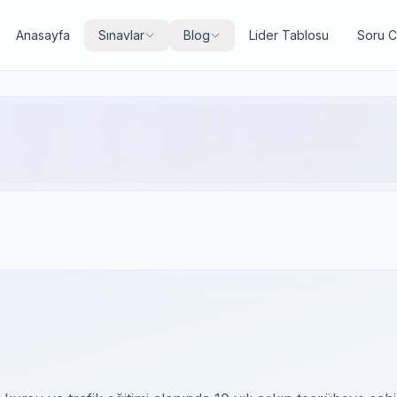
Anasayfa
Sınavlar
Blog
Lider Tablosu
Soru 