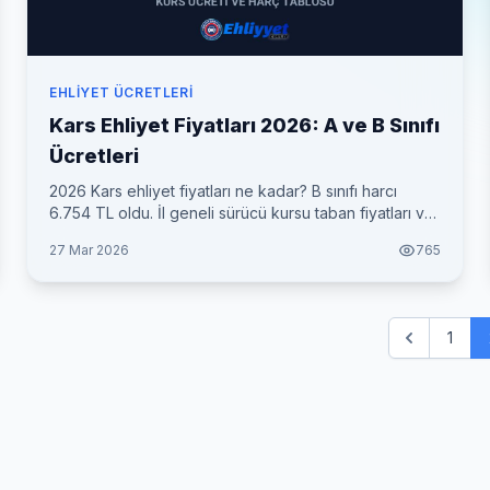
EHLIYET ÜCRETLERI
Kars Ehliyet Fiyatları 2026: A ve B Sınıfı
Ücretleri
2026 Kars ehliyet fiyatları ne kadar? B sınıfı harcı
6.754 TL oldu. İl geneli sürücü kursu taban fiyatları ve
her şey dahil toplam maliyet tablosu.
27 Mar 2026
765
1