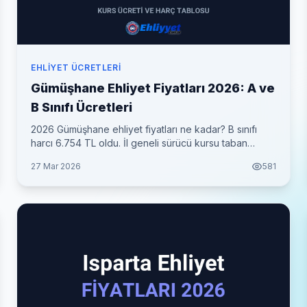
EHLIYET ÜCRETLERI
Gümüşhane Ehliyet Fiyatları 2026: A ve
B Sınıfı Ücretleri
2026 Gümüşhane ehliyet fiyatları ne kadar? B sınıfı
harcı 6.754 TL oldu. İl geneli sürücü kursu taban
fiyatları ve her şey dahil toplam maliyet tablosu.
27 Mar 2026
581