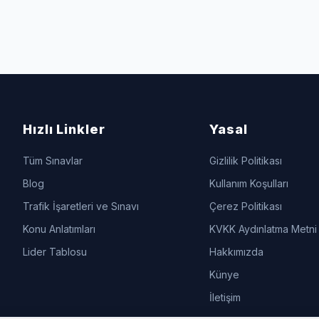
Hızlı Linkler
Yasal
Tüm Sınavlar
Gizlilik Politikası
Blog
Kullanım Koşulları
Trafik İşaretleri ve Sınavı
Çerez Politikası
Konu Anlatımları
KVKK Aydınlatma Metni
Lider Tablosu
Hakkımızda
Künye
İletişim