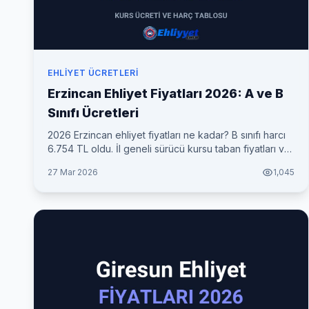
EHLIYET ÜCRETLERI
Erzincan Ehliyet Fiyatları 2026: A ve B
Sınıfı Ücretleri
2026 Erzincan ehliyet fiyatları ne kadar? B sınıfı harcı
6.754 TL oldu. İl geneli sürücü kursu taban fiyatları ve
her şey dahil toplam maliyet tablosu.
27 Mar 2026
1,045