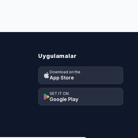
Uygulamalar
Download on the
App Store
GET IT ON
Google Play