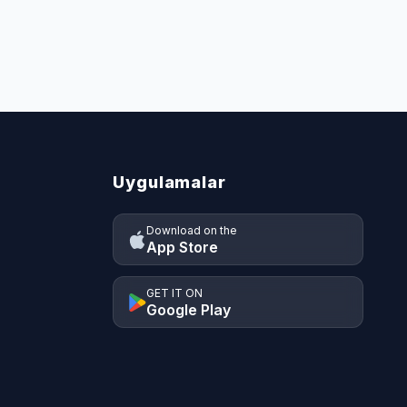
Uygulamalar
Download on the
App Store
GET IT ON
Google Play