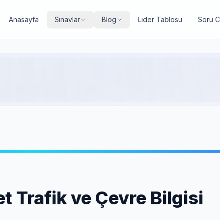
Anasayfa
Sınavlar
Blog
Lider Tablosu
Soru 
 Trafik ve Çevre Bilgisi