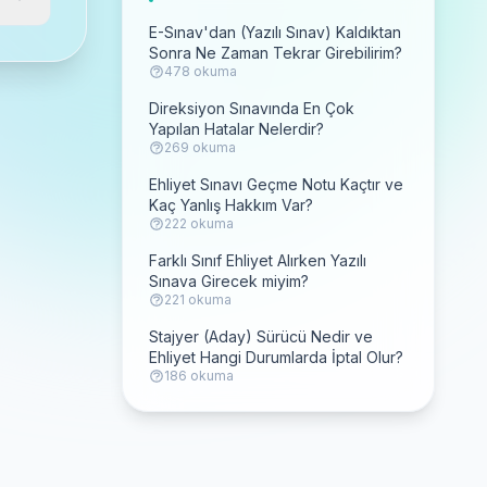
E-Sınav'dan (Yazılı Sınav) Kaldıktan
Sonra Ne Zaman Tekrar Girebilirim?
478 okuma
Direksiyon Sınavında En Çok
Yapılan Hatalar Nelerdir?
269 okuma
Ehliyet Sınavı Geçme Notu Kaçtır ve
Kaç Yanlış Hakkım Var?
222 okuma
Farklı Sınıf Ehliyet Alırken Yazılı
Sınava Girecek miyim?
221 okuma
Stajyer (Aday) Sürücü Nedir ve
Ehliyet Hangi Durumlarda İptal Olur?
186 okuma