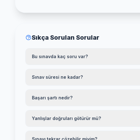
Sıkça Sorulan Sorular
Bu sınavda kaç soru var?
Sınav süresi ne kadar?
Başarı şartı nedir?
Yanlışlar doğruları götürür mü?
Sınavı tekrar çözebilir miyim?